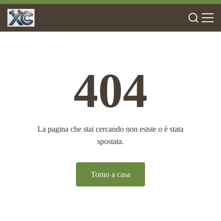
404
La pagina che stai cercando non esiste o è stata
spostata.
Torno a casa