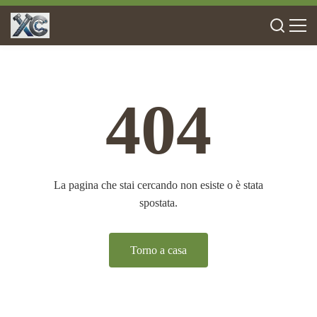
404
La pagina che stai cercando non esiste o è stata
spostata.
Torno a casa