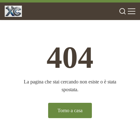
404
La pagina che stai cercando non esiste o è stata
spostata.
Torno a casa