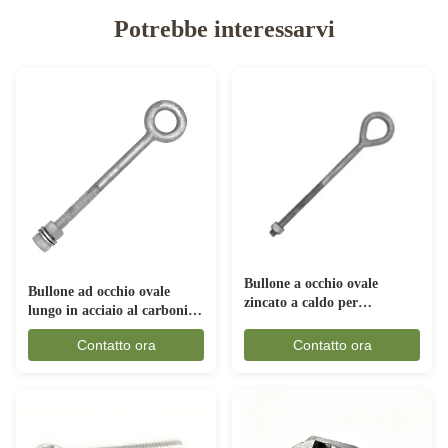
Potrebbe interessarvi
Bullone a occhio ovale
Bullone ad occhio ovale
zincato a caldo per
lungo in acciaio al carbonio
ferramenta di linea
forgiato, resistente alla
Contatto ora
Contatto ora
ruggine per rigging marino