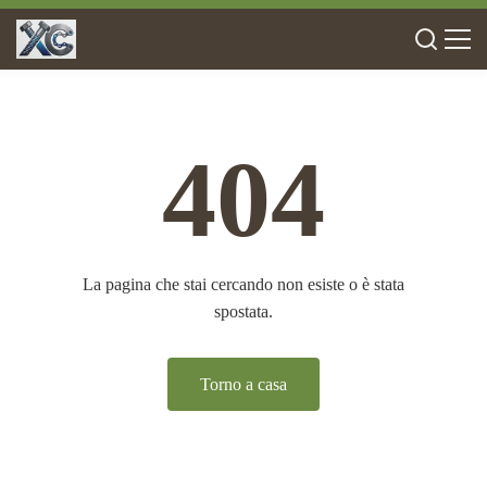
404
La pagina che stai cercando non esiste o è stata
spostata.
Torno a casa